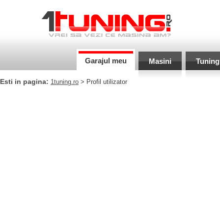
Garajul meu
Masini
Tuning
Esti in pagina:
1tuning.ro
> Profil utilizator