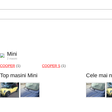
Mini
2 masini
COOPER
(1)
COOPER S
(1)
Top masini Mini
Cele mai n