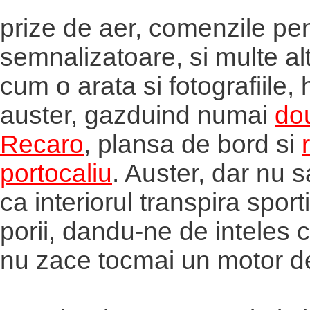
prize de aer, comenzile pent
semnalizatoare, si multe al
cum o arata si fotografiile, 
auster, gazduind numai
do
Recaro
, plansa de bord si
portocaliu
. Auster, dar nu 
ca interiorul transpira sporti
porii, dandu-ne de inteles 
nu zace tocmai un motor de