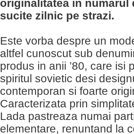
originalitatea in numarul 
sucite zilnic pe strazi.
Este vorba despre un mod
altfel cunoscut sub denumi
produs in anii ’80, care isi
spiritul sovietic desi design
contemporan si foarte origi
Caracterizata prin simplita
Lada pastreaza numai parti
elementare, renuntand la c