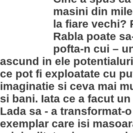
masini din mile
la fiare vechi?
Rabla poate sa
pofta-n cui – u
ascund in ele potentialur
ce pot fi exploatate cu pu
imaginatie si ceva mai mu
si bani. Iata ce a facut u
Lada sa - a transformat-o
exemplar care isi masoar