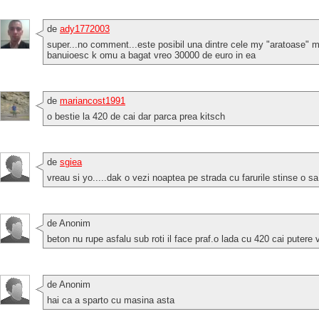
de
ady1772003
super...no comment...este posibil una dintre cele my "aratoase" m
banuioesc k omu a bagat vreo 30000 de euro in ea
de
mariancost1991
o bestie la 420 de cai dar parca prea kitsch
de
sgiea
vreau si yo.....dak o vezi noaptea pe strada cu farurile stinse o s
de Anonim
beton nu rupe asfalu sub roti il face praf.o lada cu 420 cai puter
de Anonim
hai ca a sparto cu masina asta