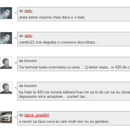
de
dello
arata beton masina chiar daca e o lada
de
dello
sandru21 mai degraba o conserva dezvoltata...
de Anonim
Sa termnat toata smecheria cu asta ...:)) beton arata...si 420 de cai
de Anonim
ba frate la 420 cai rezista tablaria?sau tre sa tii de usi sa nu zb
depaseste orice asteptare....sunteti tari....
de
darck_angel64
a reusit sa faca ceva la care multi nici nu se gandesc