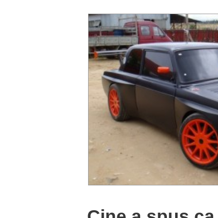
Cine a spus ca 