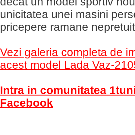
decat un model sportiv nou
unicitatea unei masini pers
pricepere ramane nepretuit
Vezi galeria completa de i
acest model Lada Vaz-210
Intra in comunitatea 1tun
Facebook