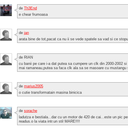
de
Th3End
e chear frumoasa
de
jan
arata bine de tot,pacat ca nu ii se vede spatele sa vad si ce stopuri
de RIAN
cu banii pe care i-a dat putea sa cumpere un clk din 2000-2002 si 
mai ramaneau,putea sa faca clk ala sa se masoare cu mustangu s
de
marius2005
o cutie transformatain masina binicica
de
sorache
ladutza e bestiala...dar cu un motor de 420 de cai...este un pic peri
readus.o la viata intr.un stil MARE!!!!