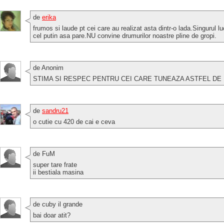
de
erika
frumos si laude pt cei care au realizat asta dintr-o lada.Singurul l
cel putin asa pare.NU convine drumurilor noastre pline de gropi.
de Anonim
STIMA SI RESPEC PENTRU CEI CARE TUNEAZA ASTFEL DE 
de
sandru21
o cutie cu 420 de cai e ceva
de FuM
super tare frate
ii bestiala masina
de cuby il grande
bai doar atit?