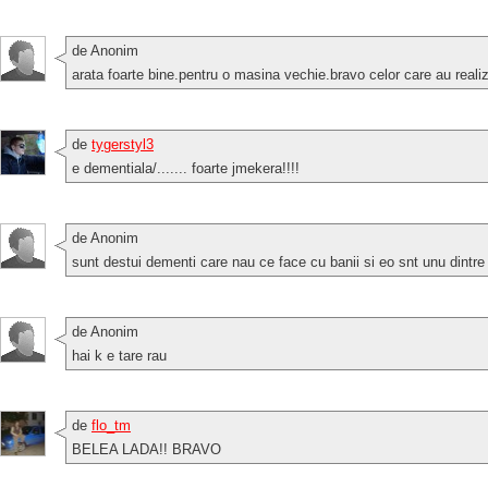
de Anonim
arata foarte bine.pentru o masina vechie.bravo celor care au realiz
de
tygerstyl3
e dementiala/....... foarte jmekera!!!!
de Anonim
sunt destui dementi care nau ce face cu banii si eo snt unu dintre
de Anonim
hai k e tare rau
de
flo_tm
BELEA LADA!! BRAVO