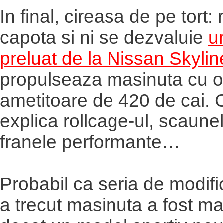
In final, cireasa de pe tort:
capota si ni se dezvaluie
u
preluat de la Nissan Skyli
propulseaza masinuta cu o
ametitoare de 420 de cai.
explica rollcage-ul, scaunel
franele performante…
Probabil ca seria de modific
a trecut masinuta a fost mai