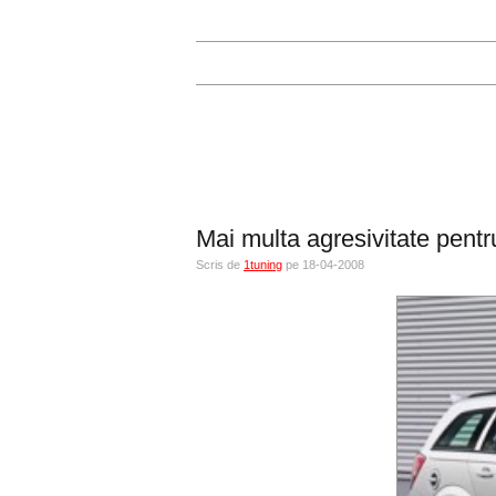
Mai multa agresivitate pent
Scris de
1tuning
pe 18-04-2008