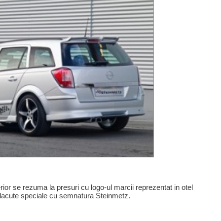
erior se rezuma la presuri cu logo-ul marcii reprezentat in otel
 placute speciale cu semnatura Steinmetz.