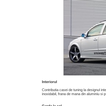
Interiorul
Contributia casei de tuning la designul int
inoxidabil, frana de mana din aluminiu si
Garda la sol