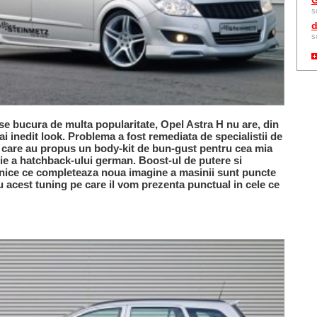
G
s
d
s
e bucura de multa popularitate, Opel Astra H nu are, din
ai inedit look. Problema a fost remediata de specialistii de
, care au propus un body-kit de bun-gust pentru cea mia
ie a hatchback-ului german. Boost-ul de putere si
ehnice ce completeaza noua imagine a masinii sunt puncte
u acest tuning pe care il vom prezenta punctual in cele ce