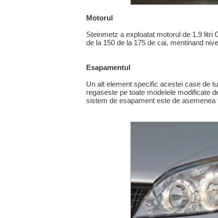
Motorul
Steinmetz a exploatat motorul de 1,9 litr
de la 150 de la 175 de cai, mentinand nive
Esapamentul
Un alt element specific acestei case de t
regaseste pe toate modelele modificate de
sistem de esapament este de asemenea fo