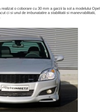
 realizat o coborare cu 30 mm a garzii la sol a modelului Opel
t ci si unul de imbunatatire a stabilitatii si manevrabilitatii,
.