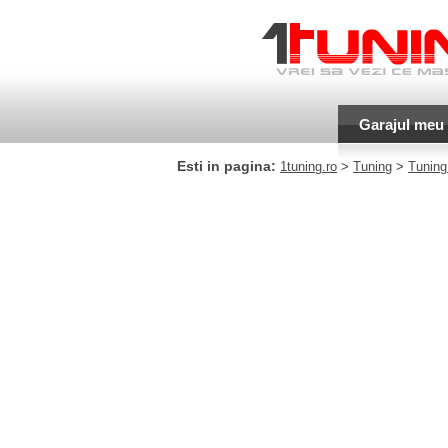
Garajul meu
Esti in pagina:
1tuning.ro
>
Tuning
>
Tuning