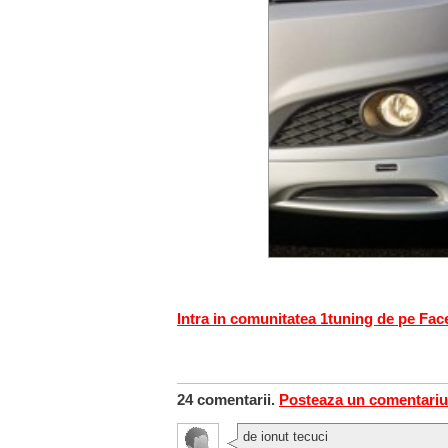
Intra in comunitatea 1tuning de pe Fa
24 comentarii.
Posteaza un comentariu
de ionut tecuci