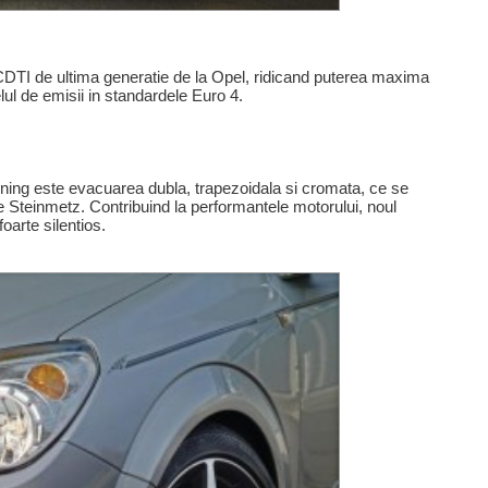
i CDTI de ultima generatie de la Opel, ridicand puterea maxima
lul de emisii in standardele Euro 4.
uning este evacuarea dubla, trapezoidala si cromata, ce se
 Steinmetz. Contribuind la performantele motorului, noul
arte silentios.