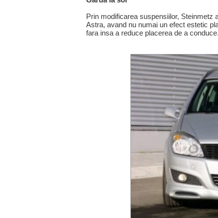
Prin modificarea suspensiilor, Steinmetz a
Astra, avand nu numai un efect estetic placu
fara insa a reduce placerea de a conduce