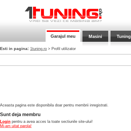
Garajul meu
Masini
Tuning
Esti in pagina:
1tuning.ro
> Profil utilizator
Aceasta pagina este disponibila doar pentru membrii inregistrati.
Sunt deja membru
Login
pentru a avea acces la toate sectiunile site-ului!
Mi-am uitat parola!