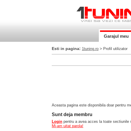
Garajul meu
Esti in pagina:
1tuning.ro
> Profil utilizator
Aceasta pagina este disponibila doar pentru mem
Sunt deja membru
Login
pentru a avea acces la toate sectiunile s
Mi-am uitat parola!