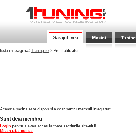
Garajul meu
Masini
Tuning
Esti in pagina:
1tuning.ro
> Profil utilizator
Aceasta pagina este disponibila doar pentru membrii inregistrati.
Sunt deja membru
Login
pentru a avea acces la toate sectiunile site-ului!
Mi-am uitat parola!