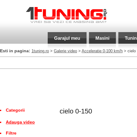
Garajul meu
Masini
Tunin
Esti in pagina:
1tuning.ro
>
Galerie video
>
Acceleratie 0-100 km/h
> cielo
cielo 0-150
Categorii
Adauga video
Filtre