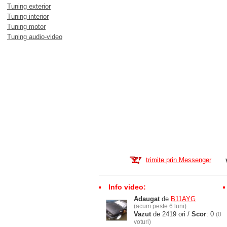
Tuning exterior
Tuning interior
Tuning motor
Tuning audio-video
trimite prin Messenger
Info video:
Adaugat
de
B11AYG
(acum peste 6 luni)
Vazut
de 2419 ori /
Scor
: 0
(0
voturi)