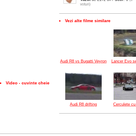
voturi)
Vezi alte filme similare
Audi R8 vs Bugatti Veyron
Lancer Evo se
Video - cuvinte cheie
Audi R8 drifting
Cerculete cu