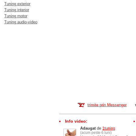
Tuning exterior
Tuning interior
Tuning motor
Tuning audio-video
trimite prin Messenger
Info video:
Adaugat
de
1tuning
(acum peste 6 luni)