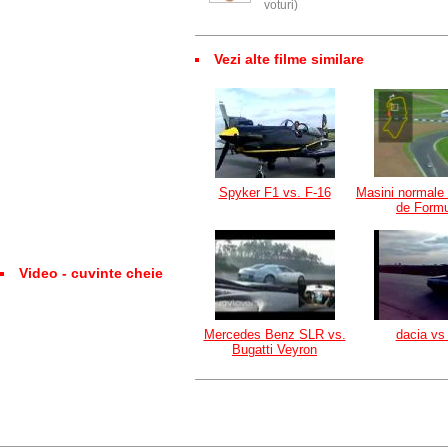
voturi)
Vezi alte filme similare
Spyker F1 vs. F-16
Masini normale
de Formu
Video - cuvinte cheie
Mercedes Benz SLR vs.
dacia vs
Bugatti Veyron