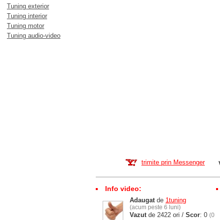
Tuning exterior
Tuning interior
Tuning motor
Tuning audio-video
trimite prin Messenger
Info video:
Adaugat
de
1tuning
(acum peste 6 luni)
Vazut
de 2422 ori /
Scor
: 0
(0