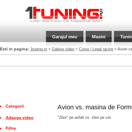
Garajul meu
Masini
Tunin
Esti in pagina:
1tuning.ro
>
Galerie video
>
Curse / Legal racing
> Avion vs
Avion vs. masina de Form
Categorii
Adauga video
"Zbor" pe asfalt vs. zbor pe cer.
Filtre