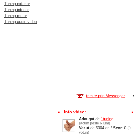
Tuning exterior
Tuning interior
Tuning motor
Tuning audio-video
trimite prin Messenger
Info video:
Adaugat
de
1tuning
(acum peste 6 luni)
Vazut
de 6004 ori /
Scor
: 0
(0
voturi)