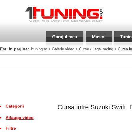
Garajul meu
Masini
Tunin
Esti in pagina:
1tuning.ro
>
Galerie video
>
Curse / Legal racing
> Cursa in
Cursa intre Suzuki Swift,
Categorii
Adauga video
Filtre