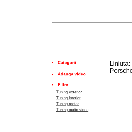
Liniuta
Categorii
Porsch
Adauga video
Filtre
Tuning exterior
Tuning interior
Tuning motor
Tuning audio-video