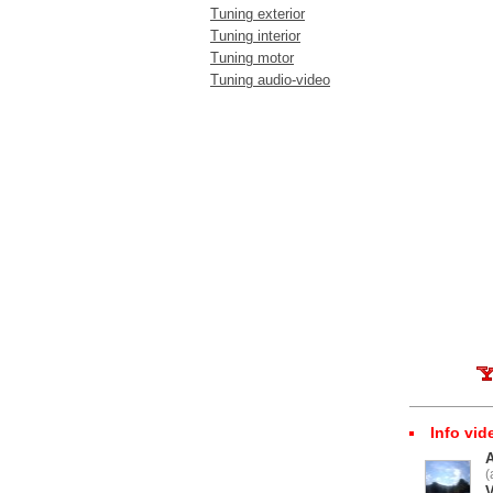
Tuning exterior
Tuning interior
Tuning motor
Tuning audio-video
Info vid
(
V