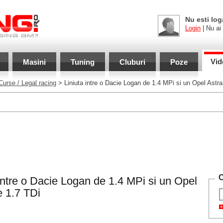
Nu esti log
Login
| Nu ai
Vid
Masini
Tuning
Cluburi
Poze
Curse / Legal racing
> Liniuta intre o Dacie Logan de 1.4 MPi si un Opel Astra
C
 intre o Dacie Logan de 1.4 MPi si un Opel
e 1.7 TDi