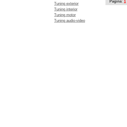
Pagina
:
1
Tuning exterior
Tuning interior
Tuning motor
Tuning audio-video