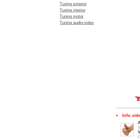
Tuning exterior
Tuning interior
Tuning motor
Tuning audio-video
Info vid
(
V
(