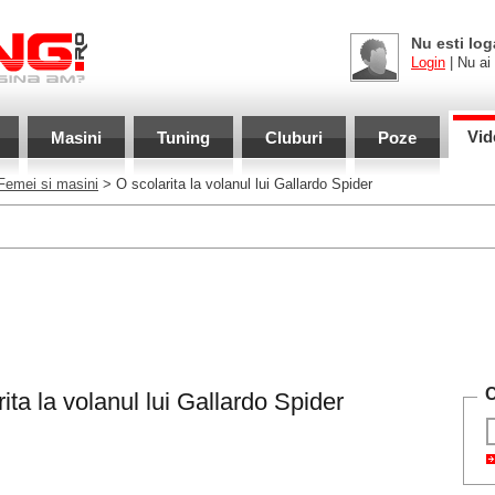
Nu esti log
Login
| Nu ai
Vid
Masini
Tuning
Cluburi
Poze
Femei si masini
> O scolarita la volanul lui Gallardo Spider
C
ita la volanul lui Gallardo Spider