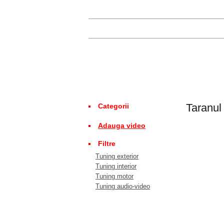
Taranul
Categorii
Adauga video
Filtre
Tuning exterior
Tuning interior
Tuning motor
Tuning audio-video