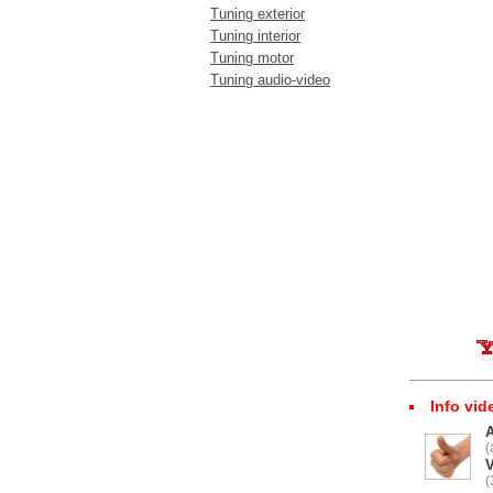
Tuning exterior
Tuning interior
Tuning motor
Tuning audio-video
Info vid
(
V
(