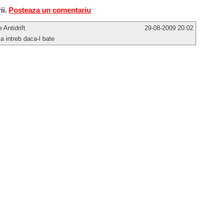
ii.
Posteaza un comentariu
e Antidrift
29-08-2009 20:02
a intreb daca-l bate