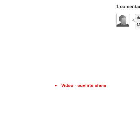
1 comentar
d
M
Video - cuvinte cheie