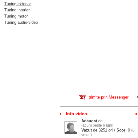
Tuning exterior
Tuning interior
Tuning motor
Tuning audio-video
trimite prin Messenger
Info video:
Adaugat
de
(acum peste 6 luni)
Vazut
de 3251 ori /
Scor
: 0
(0
voturi)