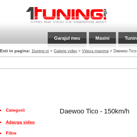
Garajul meu
Masini
Tunin
Esti in pagina:
1tuning.ro
>
Galerie video
>
Viteza maxima
> Daewoo Tico
Daewoo Tico - 150km/h
Categorii
Adauga video
Filtre