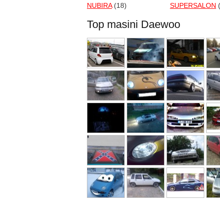
NUBIRA
(18)
SUPERSALON
(
Top masini Daewoo