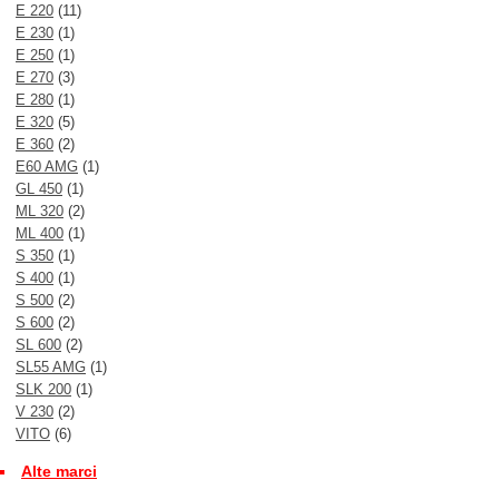
E 220
(11)
E 230
(1)
E 250
(1)
E 270
(3)
E 280
(1)
E 320
(5)
E 360
(2)
E60 AMG
(1)
GL 450
(1)
ML 320
(2)
ML 400
(1)
S 350
(1)
S 400
(1)
S 500
(2)
S 600
(2)
SL 600
(2)
SL55 AMG
(1)
SLK 200
(1)
V 230
(2)
VITO
(6)
Alte marci