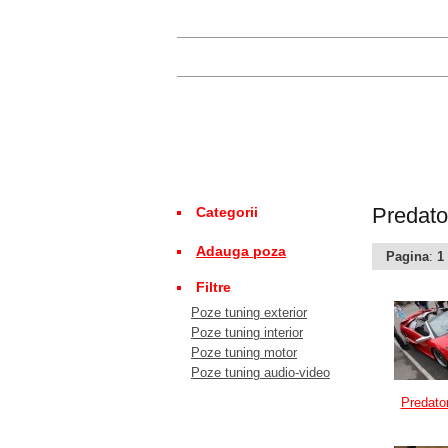
Predato
Categorii
Adauga poza
Pagina
:
1
Filtre
Poze tuning exterior
Poze tuning interior
Poze tuning motor
Poze tuning audio-video
Predato