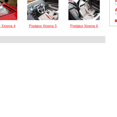
G
s
d
s
r Xtreme 4
Predator Xtreme 5
Predator Xtreme 6