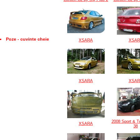
Poze - cuvinte cheie
XSARA
XSAR
XSARA
XSAR
2008 Sport & T
XSARA
38