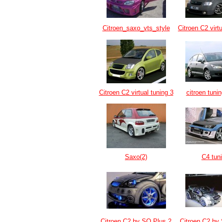
Citroen_saxo_vts_style
Citroen C2 virtu
Citroen C2 virtual tuning 3
citroen tunin
Saxo(2)
C4 tun
Citroen C2 by SQ Plus 2
Citroen C2 by