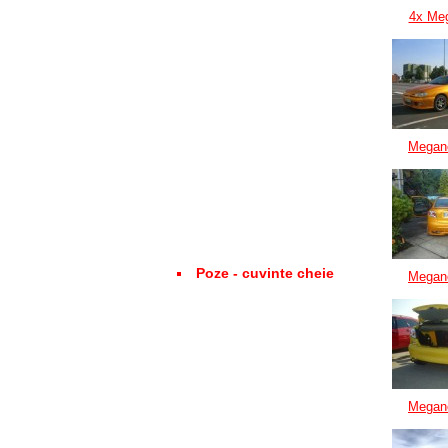
4x Me
Megan
Poze - cuvinte cheie
Megan
Megan