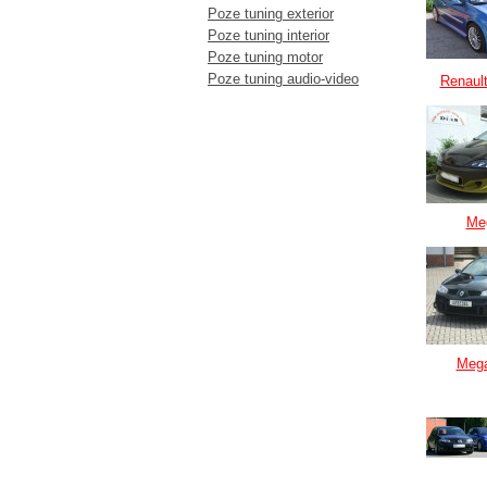
Poze tuning exterior
Poze tuning interior
Poze tuning motor
Poze tuning audio-video
Renaul
Me
Meg