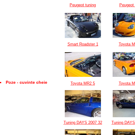
Peugeot tuning
Peugeot 
Smart Roadster 1
Toyota M
Poze - cuvinte cheie
Toyota MR2 5
Toyota M
Tuning DAYS 2007 32
Tuning DAYS