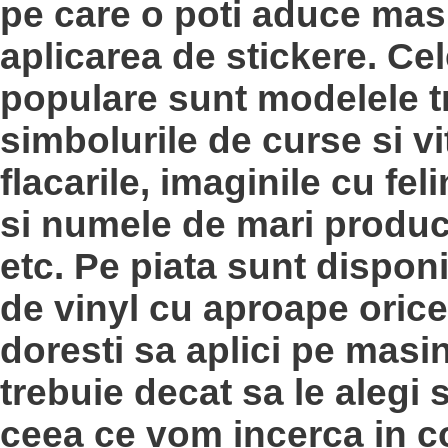
pe care o poti aduce masi
aplicarea de stickere. Ce
populare sunt modelele tr
simbolurile de curse si vi
flacarile, imaginile cu fel
si numele de mari produc
etc. Pe piata sunt disponi
de vinyl cu aproape oric
doresti sa aplici pe masin
trebuie decat sa le alegi si
ceea ce vom incerca in c