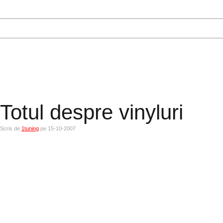
Totul despre vinyluri
Scris de
1tuning
pe 15-10-2007