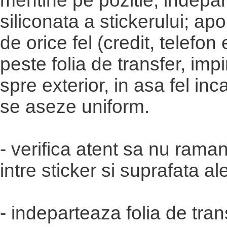
mentine pe pozitie; indepar
siliconata a stickerului; ap
de orice fel (credit, telefon
peste folia de transfer, im
spre exterior, in asa fel inc
se aseze uniform.
- verifica atent sa nu rama
intre sticker si suprafata al
- indeparteaza folia de tran