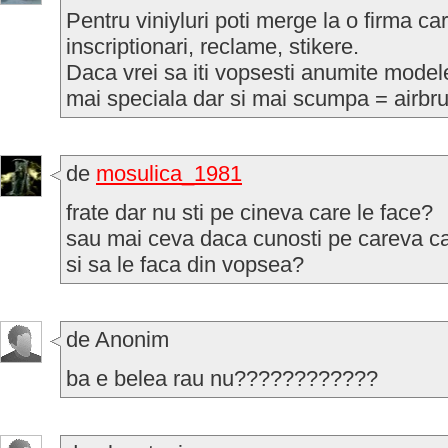
Pentru viniyluri poti merge la o firma c
inscriptionari, reclame, stikere.
Daca vrei sa iti vopsesti anumite mode
mai speciala dar si mai scumpa = airbr
de
mosulica_1981
frate dar nu sti pe cineva care le face?
sau mai ceva daca cunosti pe careva ca
si sa le faca din vopsea?
de Anonim
ba e belea rau nu????????????