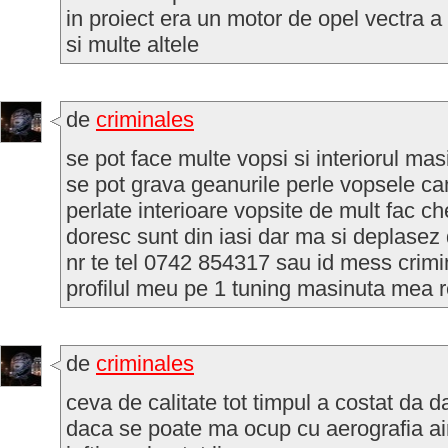
in proiect era un motor de opel vectra a
si multe altele
de
criminales
se pot face multe vopsi si interiorul masi
se pot grava geanurile perle vopsele cam
perlate interioare vopsite de mult fac ch
doresc sunt din iasi dar ma si deplasez 
nr te tel 0742 854317 sau id mess crim
profilul meu pe 1 tuning masinuta mea re
de
criminales
ceva de calitate tot timpul a costat da 
daca se poate ma ocup cu aerografia airb