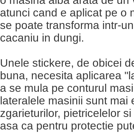
o masina alba arata de un v
atunci cand e aplicat pe o 
se poate transforma intr-un
cacaniu in dungi.
Unele stickere, de obicei d
buna, necesita aplicarea "l
a se mula pe conturul masin
lateralele masinii sunt mai
zgarieturilor, pietricelelor si 
asa ca pentru protectie put