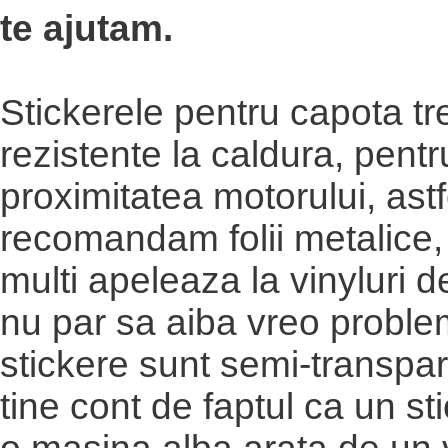
te ajutam.
Stickerele pentru capota tr
rezistente la caldura, pentr
proximitatea motorului, astf
recomandam folii metalice, 
multi apeleaza la vinyluri de
nu par sa aiba vreo probl
stickere sunt semi-transpa
tine cont de faptul ca un st