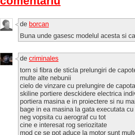
comentariu
de
borcan
Buna unde gasesc modelul acesta si ca
de
criminales
torn si fibra de sticla prelungiri de capo
multe alte nebunii
cielo de vinzare cu prelungire de capota
skiline portiere desckidere electrica ind
portiera masina e in proiectere si nu m
bage in ea masina la gata executata cu 
neg vopsita cu aerograf cu tot
cine e interesat rog seriozitate
mod ce se pot aduce la motor sunt mult