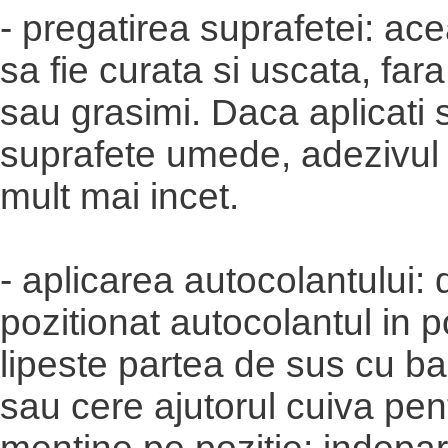
- pregatirea suprafetei: ace
sa fie curata si uscata, far
sau grasimi. Daca aplicati s
suprafete umede, adezivul 
mult mai incet.
- aplicarea autocolantului: 
pozitionat autocolantul in po
lipeste partea de sus cu b
sau cere ajutorul cuiva pent