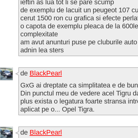
ieftin as lua tot li se pare scump
de exemplu de lacuit un peugeot 107 cu
cerut 1500 ron cu grafica si efecte perlat
o capota de exemplu pleaca de la 600le
complexitate
am avut anunturi puse pe cluburile auto
adnin lea sters
de
BlackPearl
GxG ai dreptate ca simplitatea e de bun
Din punctul meu de vedere acel Tigru da
plus exista o legatura foarte stransa intre
aplicat pe o... Opel Tigra.
de
BlackPearl