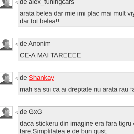
de alex_tuningcars
arata belea dar mie imi plac mai mult viy
dar tot belea!!
de Anonim
CE-A MAI TAREEEE
de
Shankay
mah sa stii ca ai dreptate nu arata rau fa
de GxG
daca stickeru din imagine era fara tigru 
tare.Simplitatea e de bun gust.