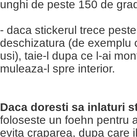
unghi de peste 150 de gra
- daca stickerul trece peste
deschizatura (de exemplu c
usi), taie-l dupa ce l-ai mon
muleaza-l spre interior.
Daca doresti sa inlaturi s
foloseste un foehn pentru a-
evita craparea, dupa care il