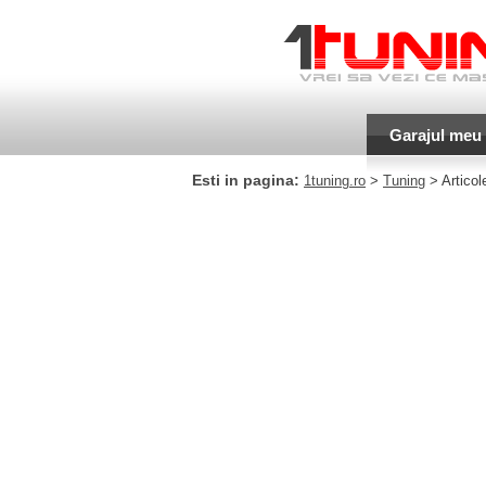
Garajul meu
Esti in pagina:
1tuning.ro
>
Tuning
> Articol