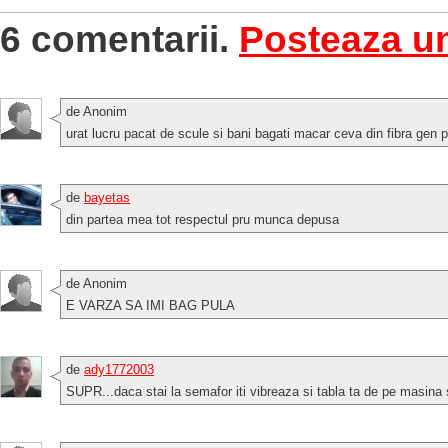
6 comentarii.
Posteaza u
de Anonim
urat lucru pacat de scule si bani bagati macar ceva din fibra gen 
de
bayetas
din partea mea tot respectul pru munca depusa
de Anonim
E VARZA SA IMI BAG PULA
de
ady1772003
SUPR...daca stai la semafor iti vibreaza si tabla ta de pe masina si