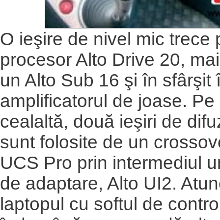
O ieşire de nivel mic trece 
procesor Alto Drive 20, mai 
un Alto Sub 16 şi în sfârşit 
amplificatorul de joase. Pe
cealaltă, două ieşiri de di
sunt folosite de un crossove
UCS Pro prin intermediul un
de adaptare, Alto UI2. Atun
laptopul cu softul de contro