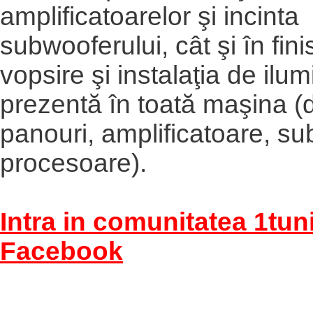
amplificatoarelor şi incinta
subwooferului, cât şi în fini
vopsire şi instalaţia de ilu
prezentă în toată maşina (d
panouri, amplificatoare, su
procesoare).
Intra in comunitatea 1tun
Facebook