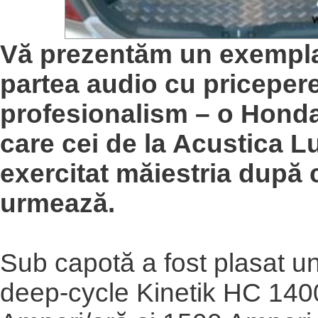
Vă prezentăm un exempla
partea audio cu pricepere
profesionalism – o Honda
care cei de la Acustica L
exercitat măiestria după
urmează.
Sub capotă a fost plasat u
deep-cycle Kinetik HC 140