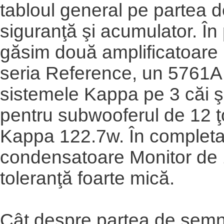
tabloul general pe partea 
siguranţă şi acumulator. În
găsim două amplificatoare I
seria Reference, un 5761A
sistemele Kappa pe 3 căi ş
pentru subwooferul de 12 ţ
Kappa 122.7w. În completa
condensatoare Monitor de
toleranţă foarte mică.
Cât despre partea de semn