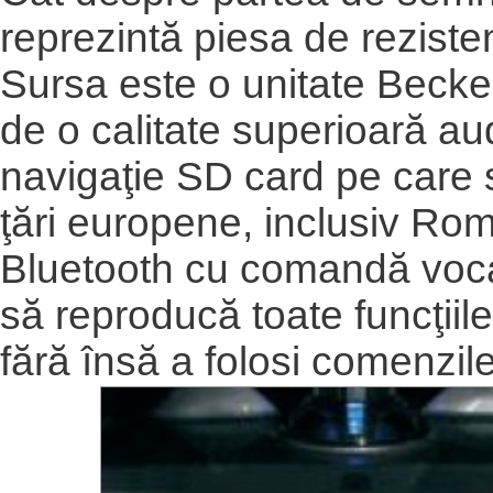
reprezintă piesa de reziste
Sursa este o unitate Beck
de o calitate superioară au
navigaţie SD card pe care 
ţări europene, inclusiv Rom
Bluetooth cu comandă voca
să reproducă toate funcţiile
fără însă a folosi comenzil