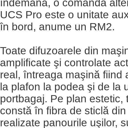
îndemână, o comandă alter
UCS Pro este o unitate auxi
în bord, anume un RM2.
Toate difuzoarele din maşi
amplificate şi controlate act
real, întreaga maşină fiind 
la plafon la podea şi de la u
portbagaj. Pe plan estetic, 
constă în fibra de sticlă di
realizate panourile uşilor, s