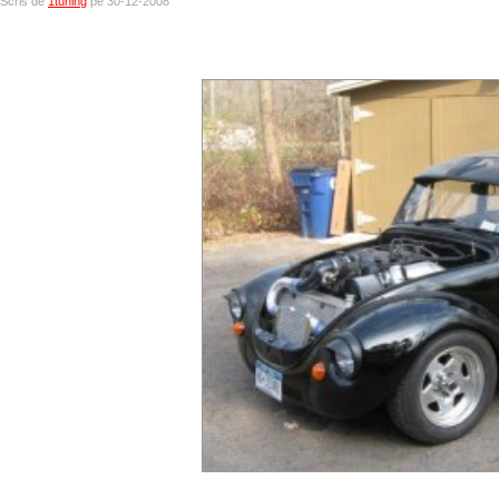
Scris de
1tuning
pe 30-12-2008