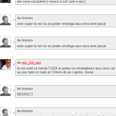
are ceva cai putere:) norocs e cel care o are;)
de Anonim
este super la noi nu se poate omologa asa ceva este pacat
de Anonim
este super la noi nu se poate omologa asa ceva este pacat
de
geo_tkd_geo
la noi cred ca numai CUZA ar putea sa omologheze asa ceva cat d
au pus bete in roate pt 3 litere de pe capota, rusine
de Anonim
RESPECT
de Anonim