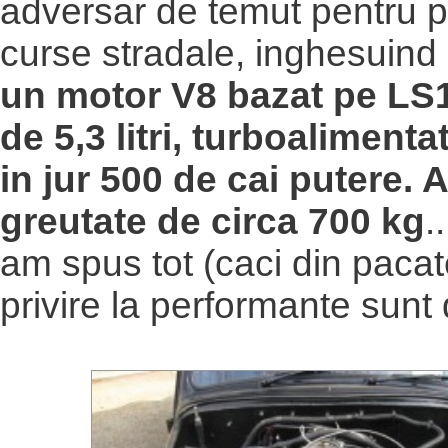
adversar de temut pentru p
curse stradale, inghesuind
un motor V8 bazat pe LS1
de 5,3 litri, turboalimenta
in jur 500 de cai putere. A
greutate de circa 700 kg
.
am spus tot (caci din pacate
privire la performante sunt 