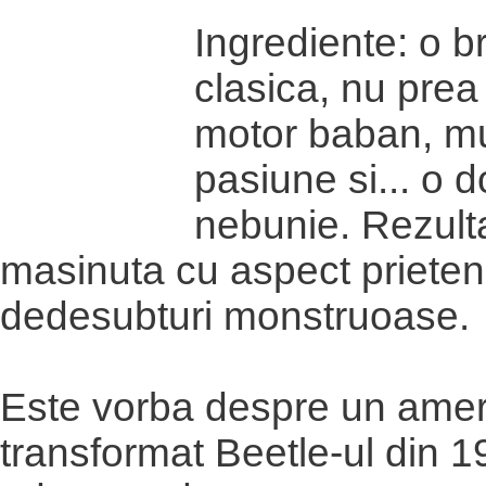
Ingrediente: o b
clasica, nu prea
motor baban, mul
pasiune si... o 
nebunie. Rezulta
masinuta cu aspect prieten
dedesubturi monstruoase.
Este vorba despre un amer
transformat Beetle-ul din 1