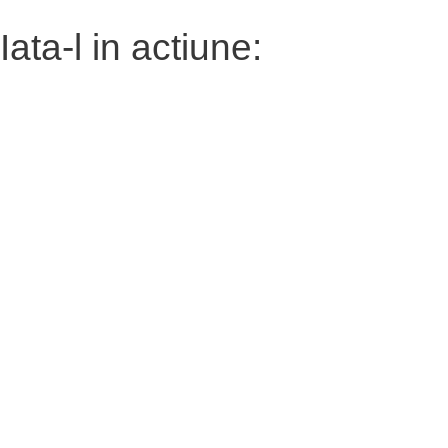
Iata-l in actiune: