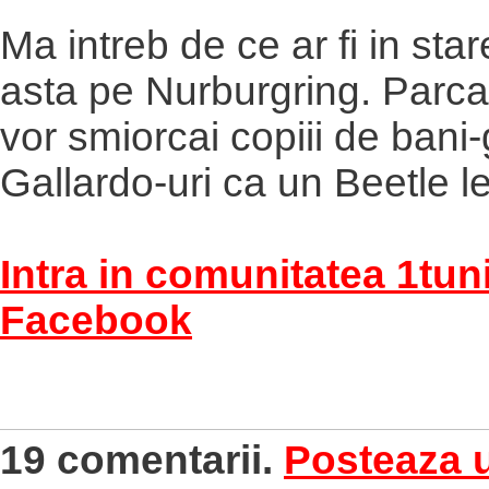
Ma intreb de ce ar fi in sta
asta pe Nurburgring. Parca
vor smiorcai copiii de bani-
Gallardo-uri ca un Beetle le
Intra in comunitatea 1tun
Facebook
19 comentarii.
Posteaza 