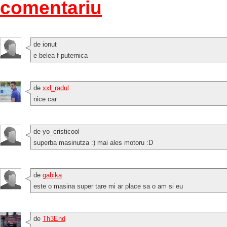
comentariu
de ionut
e belea f puternica
de
xxl_radul
nice car
de yo_cristicool
superba masinutza :) mai ales motoru :D
de
gabika
este o masina super tare mi ar place sa o am si eu
de
Th3End