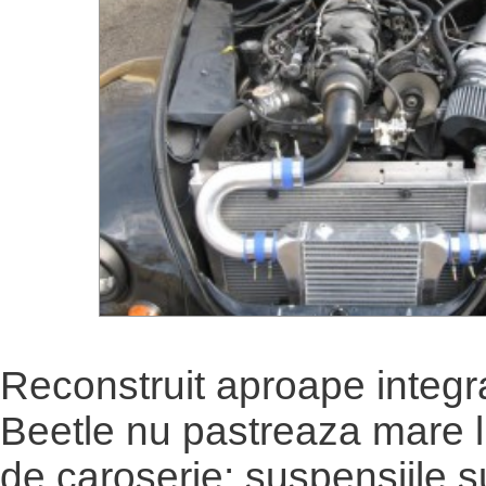
Reconstruit aproape integra
Beetle nu pastreaza mare l
de caroserie: suspensiile s