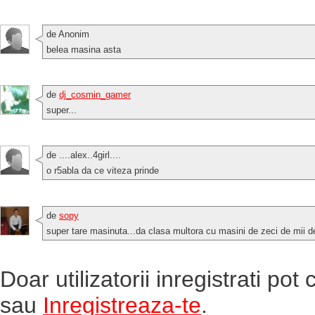
de Anonim
belea masina asta
de
dj_cosmin_gamer
super...
de ....alex..4girl....
o r5abla da ce viteza prinde
de
sopy
super tare masinuta...da clasa multora cu masini de zeci de mii de
Doar utilizatorii inregistrati po
sau
Inregistreaza-te
.