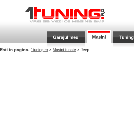
Masini
Garajul meu
Tuning
Esti in pagina:
1tuning.ro
>
Masini tunate
> Jeep