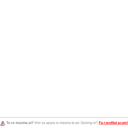
Tu ce masina ai?
Vrei sa apara si masina ta pe 1tuning.ro?
Fa-i profilul acum!