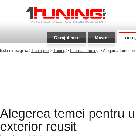
Tunin
Garajul meu
Masini
Esti in pagina:
1tuning.ro
>
Tuning
>
Informatii tuning
> Alegerea temei pent
Alegerea temei pentru u
exterior reusit