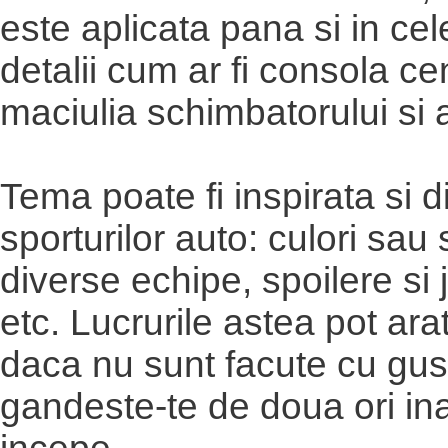
este aplicata pana si in cel
detalii cum ar fi consola ce
maciulia schimbatorului si 
Tema poate fi inspirata si 
sporturilor auto: culori sau 
diverse echipe, spoilere si 
etc. Lucrurile astea pot arat
daca nu sunt facute cu gust
gandeste-te de doua ori in