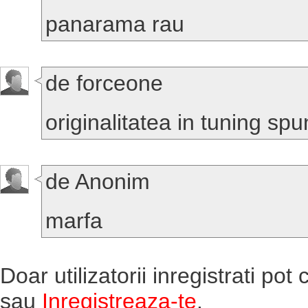
panarama rau
de forceone
originalitatea in tuning spu
de Anonim
marfa
Doar utilizatorii inregistrati po
sau
Inregistreaza-te
.