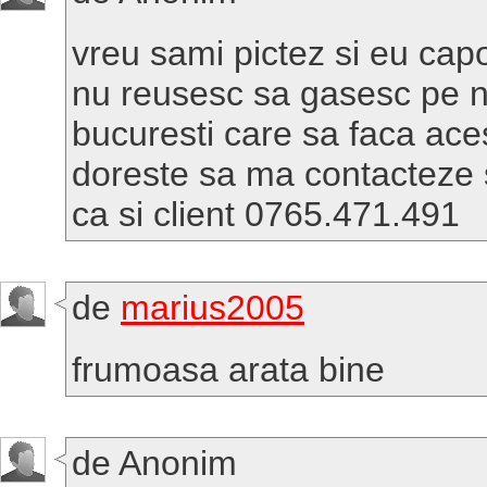
vreu sami pictez si eu capo
nu reusesc sa gasesc pe n
bucuresti care sa faca aces
doreste sa ma contacteze 
ca si client 0765.471.491
de
marius2005
frumoasa arata bine
de Anonim