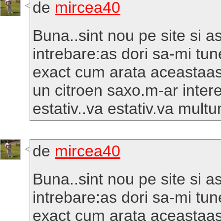
de
mircea40
Buna..sint nou pe site si a
intrebare:as dori sa-mi tu
exact cum arata aceastaa
un citroen saxo.m-ar inter
estativ..va estativ.va mult
de
mircea40
Buna..sint nou pe site si a
intrebare:as dori sa-mi tu
exact cum arata aceastaa