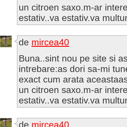
un citroen saxo.m-ar inter
estativ..va estativ.va mult
de
mircea40
Buna..sint nou pe site si a
intrebare:as dori sa-mi tu
exact cum arata aceastaa
un citroen saxo.m-ar inter
estativ..va estativ.va mult
de
mircea40