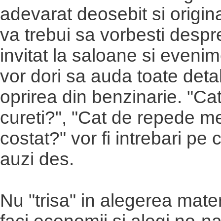
adevarat deosebit si original
va trebui sa vorbesti despre 
invitat la saloane si eveni
vor dori sa auda toate detal
oprirea din benzinarie. "Ca
cureti?", "Cat de repede m
costat?" vor fi intrebari pe 
auzi des.
Nu "trisa" in alegerea mate