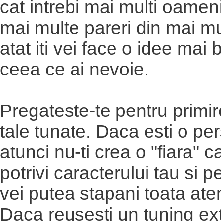
cat intrebi mai multi oameni
mai multe pareri din mai mu
atat iti vei face o idee mai
ceea ce ai nevoie.
Pregateste-te pentru primir
tale tunate. Daca esti o pe
atunci nu-ti crea o "fiara" 
potrivi caracterului tau si 
vei putea stapani toata aten
Daca reusesti un tuning ext