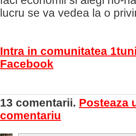
faci economii si alegi no-n
lucru se va vedea la o privi
Intra in comunitatea 1tun
Facebook
13 comentarii.
Posteaza 
comentariu