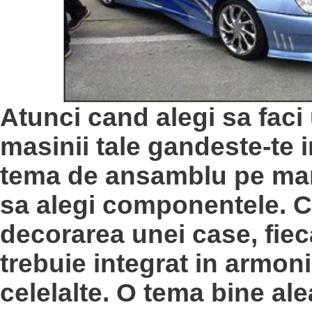
Atunci cand alegi sa faci
masinii tale gandeste-te i
tema de ansamblu pe mar
sa alegi componentele. Ca
decorarea unei case, fie
trebuie integrat in armon
celelalte. O tema bine ale