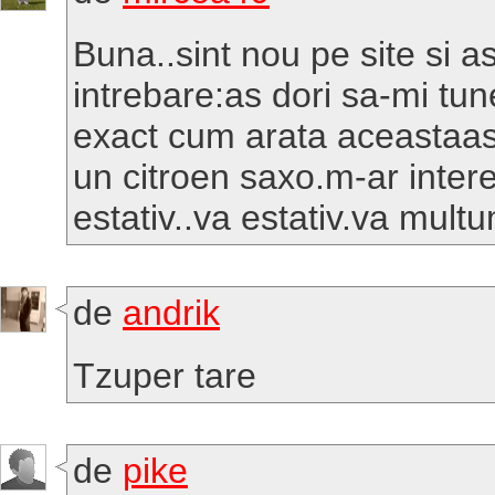
Buna..sint nou pe site si a
intrebare:as dori sa-mi tu
exact cum arata aceastaa
un citroen saxo.m-ar inter
estativ..va estativ.va mult
de
andrik
Tzuper tare
de
pike