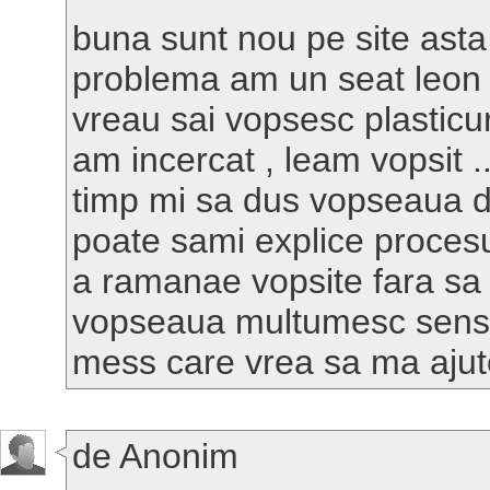
buna sunt nou pe site ast
problema am un seat leon d
vreau sai vopsesc plasticuri
am incercat , leam vopsit 
timp mi sa dus vopseaua d
poate sami explice procesu
a ramanae vopsite fara sa
vopseaua multumesc sensa
mess care vrea sa ma aju
de Anonim