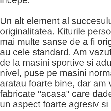
incepe.
Un alt element al succesulu
originalitatea. Kiturile pers
mai multe sanse de a fi ori
au cele standard. Am vazut 
de la masini sportive si ad
nivel, puse pe masini norm
aratau foarte bine, dar am v
fabricate "acasa" care dad
un aspect foarte agresiv si