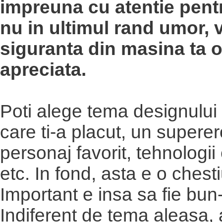
impreuna cu atentie pentru
nu in ultimul rand umor, 
siguranta din masina ta o
apreciata.
Poti alege tema designului
care ti-a placut, un superer
personaj favorit, tehnologii
etc. In fond, asta e o chest
Important e insa sa fie bun
Indiferent de tema aleasa, 