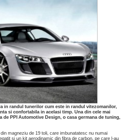
a in randul tunerilor cum este in randul vitezomanilor,
nta si confortabila in acelasi timp. Una din cele mai
zata de PPI Automotive Design, o casa germana de tuning,
re din magneziu de 19 toli, care imbunatatesc nu numai
egatit si un kit aerodinamic din fibra de carbon, pe care l-au