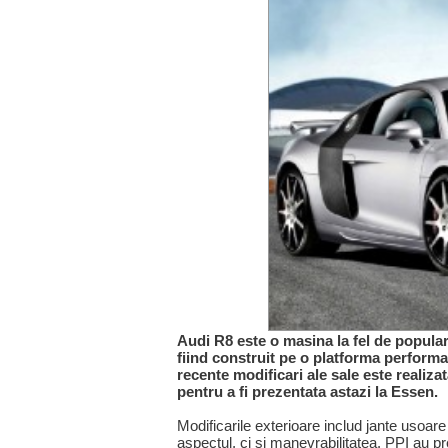
Audi R8 este o masina la fel de popular
fiind construit pe o platforma performa
recente modificari ale sale este reali
pentru a fi prezentata astazi la Essen.
Modificarile exterioare includ jante usoa
aspectul, ci si manevrabilitatea. PPI au pr