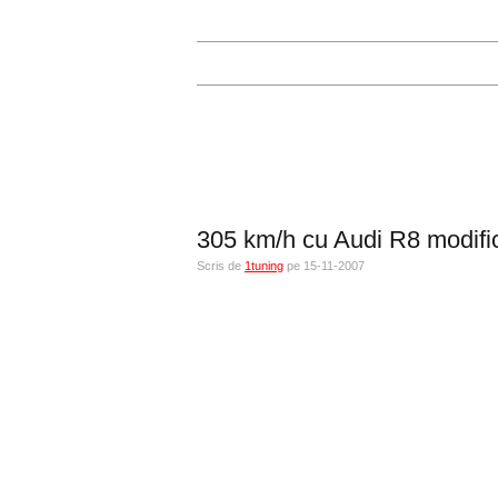
305 km/h cu Audi R8 modifi
Scris de
1tuning
pe 15-11-2007