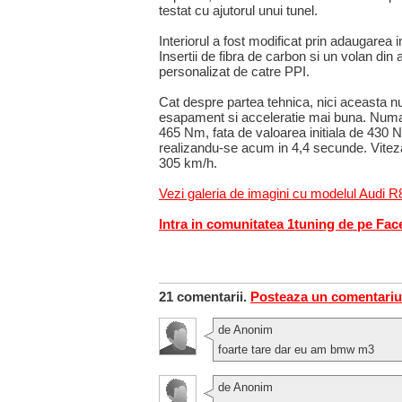
testat cu ajutorul unui tunel.
Interiorul a fost modificat prin adaugarea 
Insertii de fibra de carbon si un volan di
personalizat de catre PPI.
Cat despre partea tehnica, nici aceasta nu
esapament si acceleratie mai buna. Numaru
465 Nm, fata de valoarea initiala de 430 Nm
realizandu-se acum in 4,4 secunde. Vitez
305 km/h.
Vezi galeria de imagini cu modelul Audi 
Intra in comunitatea 1tuning de pe Fa
21 comentarii.
Posteaza un comentariu
de Anonim
foarte tare dar eu am bmw m3
de Anonim