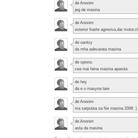
de Anonim
jeg de masina
de Anonim
exterior foarte agresiva,dar motor,
de oantzy
da mha adevarata masina
de spionu
cea mai faina masina aparuta
de hey
da e o masyna tare
de Anonim
ma sarputea sa fiie masina 2008 :)
de Anonim
asta da masina