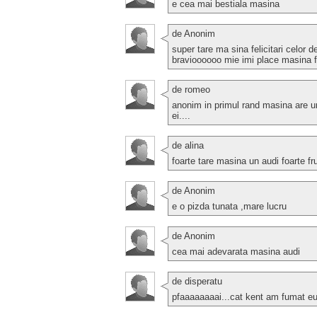
e cea mai bestiala masina
de Anonim
super tare ma sina felicitari celor d
bravioooooo mie imi place masina 
de romeo
anonim in primul rand masina are u
ei....
de alina
foarte tare masina un audi foarte fr
de Anonim
e o pizda tunata ,mare lucru
de Anonim
cea mai adevarata masina audi
de disperatu
pfaaaaaaaai...cat kent am fumat eu 