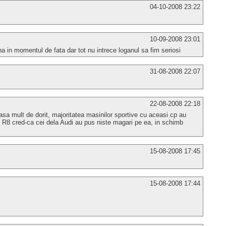
04-10-2008 23:22
10-09-2008 23:01
 in momentul de fata dar tot nu intrece loganul sa fim seriosi
31-08-2008 22:07
22-08-2008 22:18
asa mult de dorit, majoritatea masinilor sportive cu aceasi cp au
 R8 cred-ca cei dela Audi au pus niste magari pe ea, in schimb
15-08-2008 17:45
15-08-2008 17:44