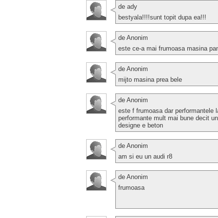
de ady
bestyala!!!!sunt topit dupa ea!!!
de Anonim
este ce-a mai frumoasa masina pana
de Anonim
mijto masina prea bele
de Anonim
este f frumoasa dar performantele l
performante mult mai bune decit un
designe e beton
de Anonim
am si eu un audi r8
de Anonim
frumoasa