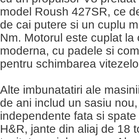
model Roush 427SR, ce de
de cai putere si un cuplu 
Nm. Motorul este cuplat la 
moderna, cu padele si com
pentru schimbarea vitezelo
Alte imbunatatiri ale masini
de ani includ un sasiu nou,
independente fata si spate 
H&R, jante din aliaj de 18 tol