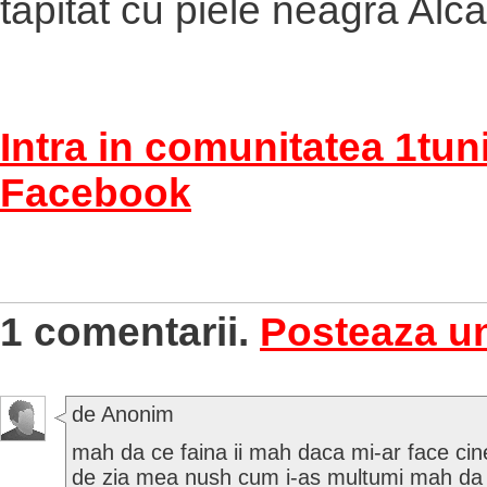
tapitat cu piele neagra Alca
Intra in comunitatea 1tun
Facebook
1 comentarii.
Posteaza u
de Anonim
mah da ce faina ii mah daca mi-ar face ci
de zia mea nush cum i-as multumi mah da 