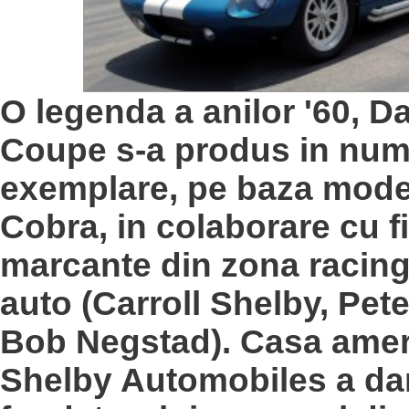
O legenda a anilor '60, D
Coupe s-a produs in num
exemplare, pe baza mode
Cobra, in colaborare cu f
marcante din zona racing 
auto (Carroll Shelby, Pet
Bob Negstad). Casa ame
Shelby Automobiles a dar