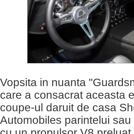
Vopsita in nuanta "Guards
care a consacrat aceasta edi
coupe-ul daruit de casa Sh
Automobiles parintelui sau
cu un propulsor V8 preluat