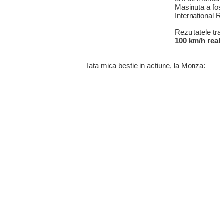
Masinuta a fo
International 
Rezultatele tr
100 km/h real
Iata mica bestie in actiune, la Monza: