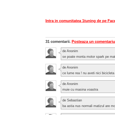
Intra in comunitatea 1tuning de pe Fa
31 comentarii.
Posteaza un comentariu
de Anonim
se poate monta motor spark pe ma
de Anonim
ce lume rea ! nu aveti nici bicicleta
de Anonim
muie cu masina voastra
de Sebastian
ba astia nus normali matizul are moto