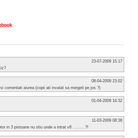
cebook
23-07-2009 15:17
tiz?
08-04-2009 23:02
 si comentati aiurea (copii ati invatat sa mergeti pe jos ?)
01-04-2009 16:32
11-03-2009 08:38
r in 3 pistoane nu stiu unde a intrat v8 ..........?!