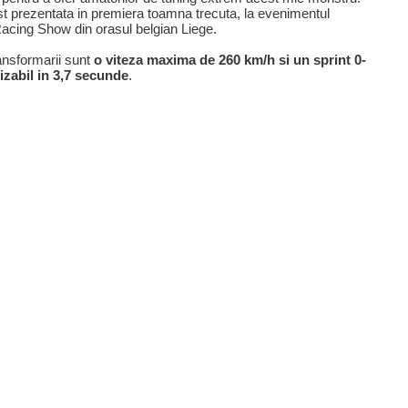
st prezentata in premiera toamna trecuta, la evenimentul
Racing Show din orasul belgian Liege.
ansformarii sunt
o viteza maxima de 260 km/h si un sprint 0-
izabil in 3,7 secunde
.