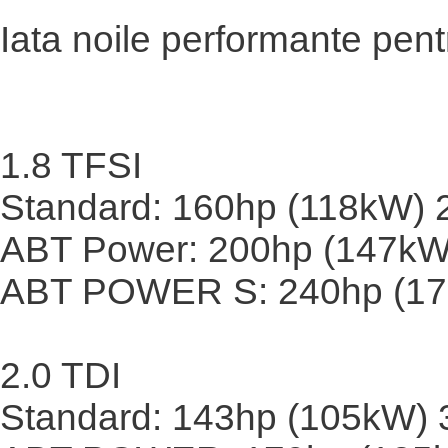
Iata noile performante pent
1.8 TFSI
Standard: 160hp (118kW)
ABT Power: 200hp (147k
ABT POWER S: 240hp (1
2.0 TDI
Standard: 143hp (105kW)