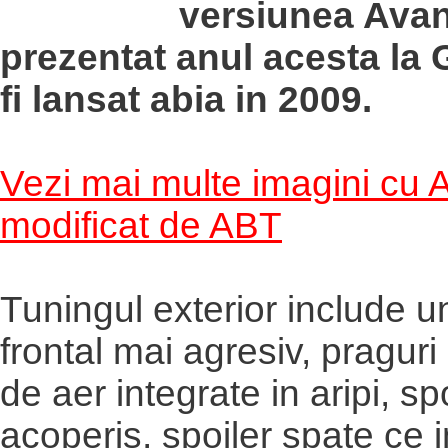
versiunea Avant
prezentat anul acesta la 
fi lansat abia in 2009.
Vezi mai multe imagini cu 
modificat de ABT
Tuningul exterior include u
frontal mai agresiv, praguri 
de aer integrate in aripi, sp
acoperis, spoiler spate ce