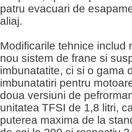
patru evacuari de esapamen
aliaj.
Modificarile tehnice includ
nou sistem de frane si sus
imbunatatite, ci si o gama 
imbunatatiri pentru motoare
doua versiuni de pefrorman
unitatea TFSI de 1,8 litri, c
puterea maxima de la stan