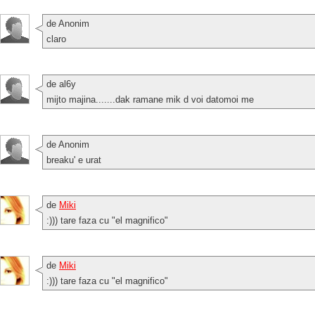
de Anonim
claro
de al6y
mijto majina.......dak ramane mik d voi datomoi me
de Anonim
breaku' e urat
de
Miki
:))) tare faza cu "el magnifico"
de
Miki
:))) tare faza cu "el magnifico"