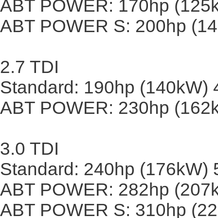
ABT POWER: 170hp (125
ABT POWER S: 200hp (1
2.7 TDI
Standard: 190hp (140kW)
ABT POWER: 230hp (162
3.0 TDI
Standard: 240hp (176kW)
ABT POWER: 282hp (207
ABT POWER S: 310hp (2