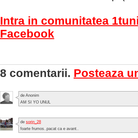
Intra in comunitatea 1tun
Facebook
8 comentarii.
Posteaza u
de Anonim
AM SI YO UNUL
de
sorin_28
foarte frumos..pacat ca e avant..