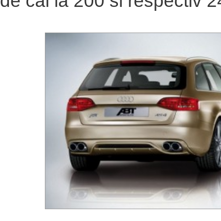
de cai la 200 si respectiv 2