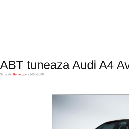
ABT tuneaza Audi A4 A
Scris de
1tuning
pe 21-04-2008