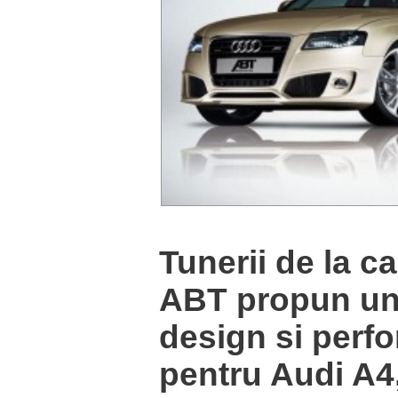
Tunerii de la 
ABT propun un 
design si perf
pentru Audi A4,