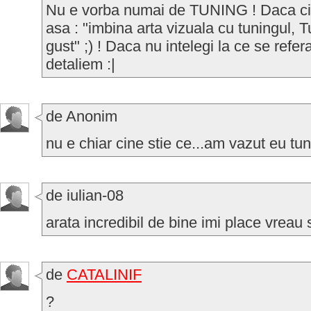
Nu e vorba numai de TUNING ! Daca cit
asa : "imbina arta vizuala cu tuningul, 
gust" ;) ! Daca nu intelegi la ce se refer
detaliem :|
de Anonim
nu e chiar cine stie ce...am vazut eu tu
de iulian-08
arata incredibil de bine imi place vreau 
de
CATALINIF
?