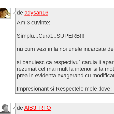
de
adysan16
Am 3 cuvinte:
Simplu...Curat...SUPERB!!!
nu cum vezi in la noi unele incarcate d
si banuiesc ca respectivu` caruia ii apa
rezumat cel mai mult la interior si la mo
prea in evidenta exagerand cu modificar
Impresionant si Respectele mele :love:
de
AlB3_RTO