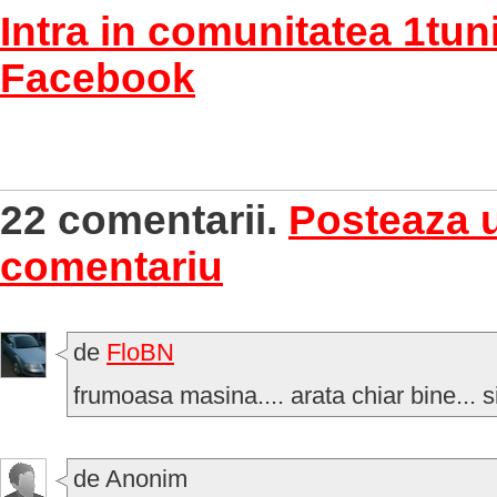
Intra in comunitatea 1tun
Facebook
22 comentarii.
Posteaza 
comentariu
de
FloBN
frumoasa masina.... arata chiar bine... s
de Anonim