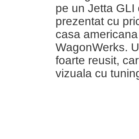
pe un Jetta GLI 
prezentat cu pr
casa americana
WagonWerks. Un
foarte reusit, ca
vizuala cu tunin