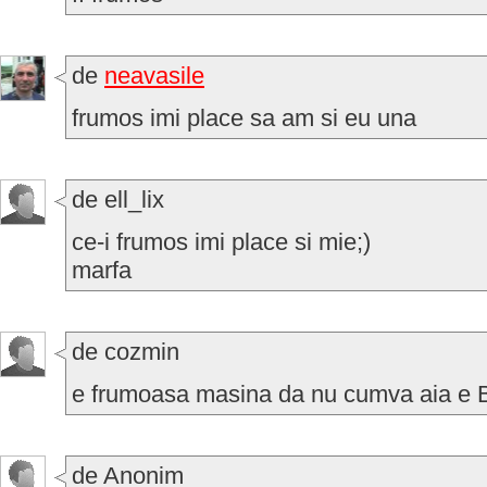
de
neavasile
frumos imi place sa am si eu una
de ell_lix
ce-i frumos imi place si mie;)
marfa
de cozmin
e frumoasa masina da nu cumva aia e 
de Anonim