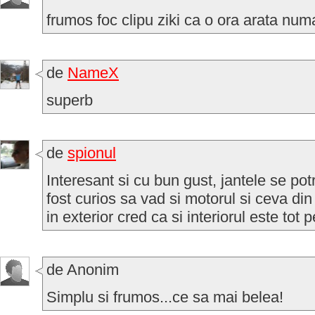
frumos foc clipu ziki ca o ora arata num
de
NameX
superb
de
spionul
Interesant si cu bun gust, jantele se potr
fost curios sa vad si motorul si ceva din
in exterior cred ca si interiorul este tot 
de Anonim
Simplu si frumos...ce sa mai belea!