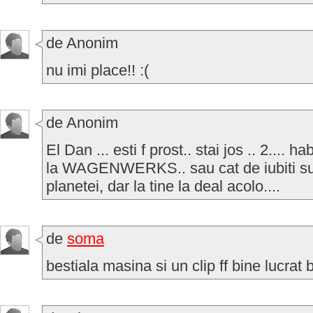
de Anonim
nu imi place!! :(
de Anonim
El Dan ... esti f prost.. stai jos .. 2.... h
la WAGENWERKS.. sau cat de iubiti sunt
planetei, dar la tine la deal acolo....
de
soma
bestiala masina si un clip ff bine lucrat 