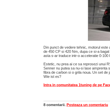
Din punct de vedere tehnic, motorul este 
de 450 CP si 420 Nm, dupa ce si-a bagat
asta s-ar traduce intr-o acceleratie 0-10
Estetic, nu prea ai ce sa reprosezi unui R
Senner nu putea sa nu-si lase amprenta si 
fibra de carbon si o grila noua. Un set de 
Wie ist es?
Intra in comunitatea 1tuning de pe Fa
8 comentarii.
Posteaza un comentariu