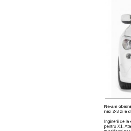
Ne-am obisnui
nici 2-3 zile 
Inginerii de la
pentru X1. Ata