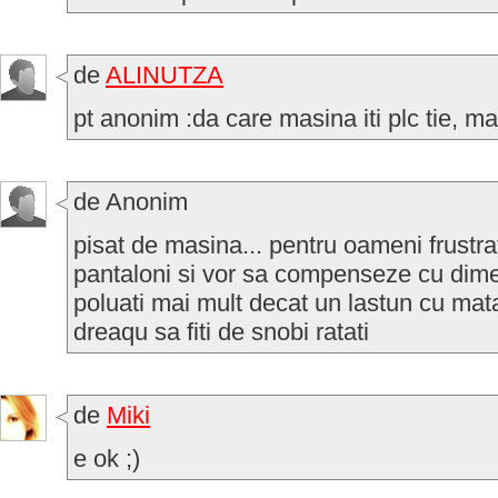
de
ALINUTZA
pt anonim :da care masina iti plc tie, mai
de Anonim
pisat de masina... pentru oameni frustra
pantaloni si vor sa compenseze cu dime
poluati mai mult decat un lastun cu mataha
dreaqu sa fiti de snobi ratati
de
Miki
e ok ;)