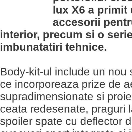
lux X6 a primit
accesorii pentr
interior, precum si o seri
imbunatatiri tehnice.
Body-kit-ul include un nou s
ce incorporeaza prize de a
supradimensionate si proie
ceata redesenate, praguri l
spoiler spate cu deflector d