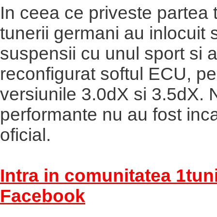
In ceea ce priveste partea 
tunerii germani au inlocuit 
suspensii cu unul sport si 
reconfigurat softul ECU, pe
versiunile 3.0dX si 3.5dX. 
performante nu au fost in
oficial.
Intra in comunitatea 1tun
Facebook