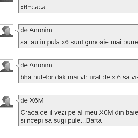
x6=caca
de Anonim
sa iau in pula x6 sunt gunoaie mai bune
de Anonim
bha pulelor dak mai vb urat de x 6 sa vi-
de X6M
Craca de il vezi pe al meu X6M din baiete
siincepi sa sugi pule...Bafta