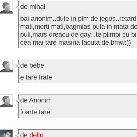
de mihai
bai anonim..dute in plm de jegos..retard
mati,morti mati,bagmias pula in mata d
puli,mars dreacu de gay...te plimbi cu bi
cea mai tare masina facuta de bmw:))
de bebe
e tare frate
de Anonim
foarte tare
de
dello