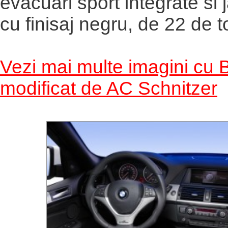
evacuari sport integrate si j
cu finisaj negru, de 22 de to
Vezi mai multe imagini c
modificat de AC Schnitzer