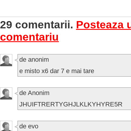
29 comentarii.
Posteaza 
comentariu
de anonim
e misto x6 dar 7 e mai tare
de Anonim
JHUIFTRERTYGHJLKLKYHYRE5R
de evo