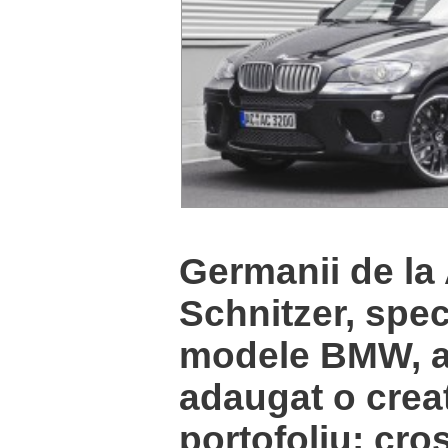
Germanii de la
Schnitzer, spec
modele BMW, a
adaugat o creat
portofoliu: cro