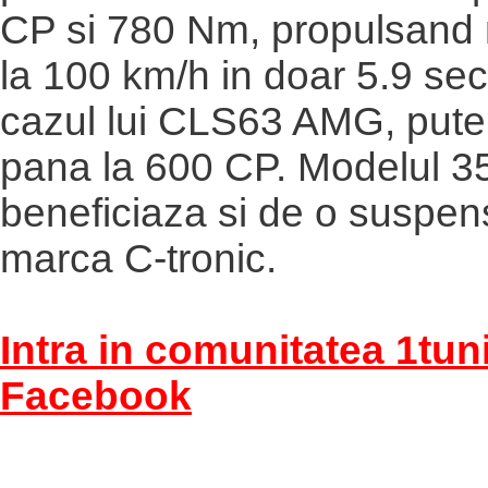
CP si 780 Nm, propulsand
la 100 km/h in doar 5.9 se
cazul lui CLS63 AMG, puter
pana la 600 CP. Modelul 3
beneficiaza si de o suspen
marca C-tronic.
Intra in comunitatea 1tun
Facebook