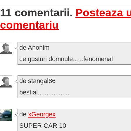
11 comentarii.
Posteaza 
comentariu
de Anonim
ce gusturi domnule......fenomenal
de stangal86
bestial..................
de
xGeorgex
SUPER CAR 10