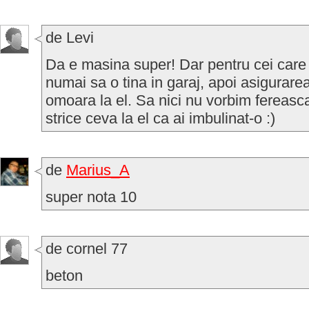
de Levi
Da e masina super! Dar pentru cei care il
numai sa o tina in garaj, apoi asigurarea
omoara la el. Sa nici nu vorbim fereasc
strice ceva la el ca ai imbulinat-o :)
de
Marius_A
super nota 10
de cornel 77
beton