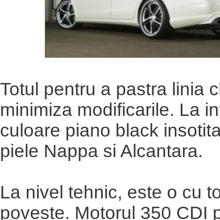
Totul pentru a pastra linia c
minimiza modificarile. La int
culoare piano black insotita
piele Nappa si Alcantara.
La nivel tehnic, este o cu to
poveste. Motorul 350 CDI 