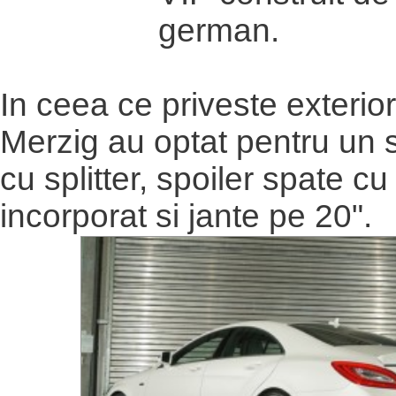
german.
In ceea ce priveste exterior
Merzig au optat pentru un s
cu splitter, spoiler spate cu
incorporat si jante pe 20".