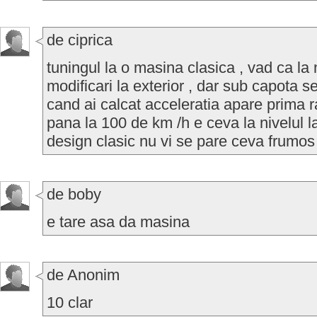
de ciprica
tuningul la o masina clasica , vad ca l
modificari la exterior , dar sub capota s
cand ai calcat acceleratia apare prima r
pana la 100 de km /h e ceva la nivelul 
design clasic nu vi se pare ceva frumos
de boby
e tare asa da masina
de Anonim
10 clar