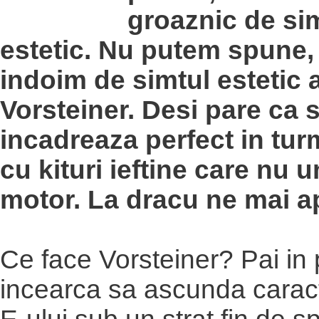
groaznic de si
estetic. Nu putem spune, 
indoim de simtul estetic a
Vorsteiner. Desi pare ca 
incadreaza perfect in tur
cu kituri ieftine care nu 
motor. La dracu ne mai a
Ce face Vorsteiner? Pai in 
incearca sa ascunda caract