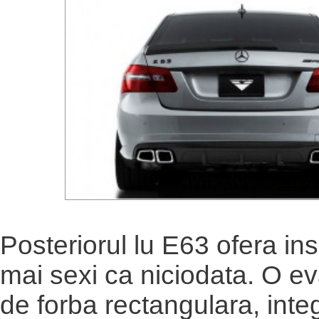
Posteriorul lu E63 ofera ins
mai sexi ca niciodata. O 
de forba rectangulara, integ