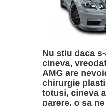
Nu stiu daca s-
cineva, vreoda
AMG are nevoi
chirurgie plasti
totusi, cineva 
parere, o sa n