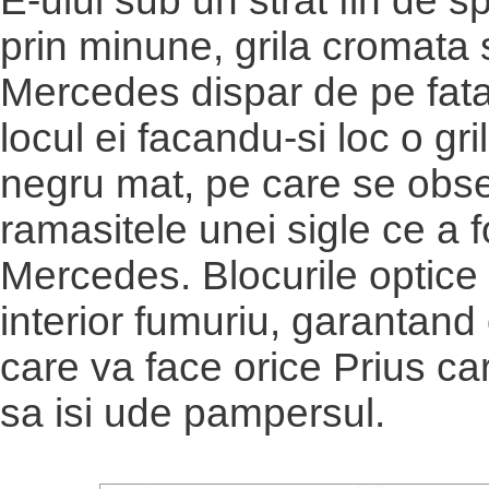
E-ului sub un strat fin de sp
prin minune, grila cromata s
Mercedes dispar de pe fata 
locul ei facandu-si loc o gri
negru mat, pe care se obs
ramasitele unei sigle ce a 
Mercedes. Blocurile optice 
interior fumuriu, garantand o
care va face orice Prius care
sa isi ude pampersul.