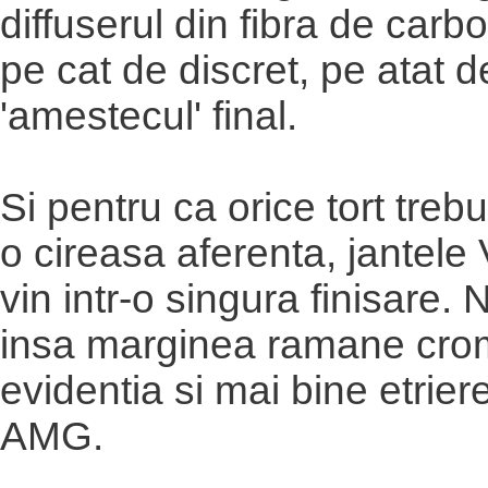
diffuserul din fibra de carb
pe cat de discret, pe atat d
'amestecul' final.
Si pentru ca orice tort trebu
o cireasa aferenta, jantele
vin intr-o singura finisare.
insa marginea ramane crom
evidentia si mai bine etrie
AMG.