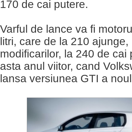
170 de cai putere.
Varful de lance va fi motoru
litri, care de la 210 ajunge,
modificarilor, la 240 de cai
asta anul viitor, cand Vol
lansa versiunea GTI a noulu