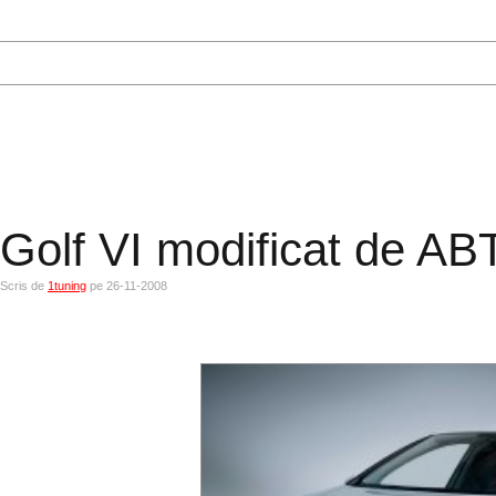
Golf VI modificat de AB
Scris de
1tuning
pe 26-11-2008