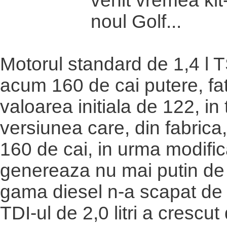
venit vremea kit
noul Golf...
Motorul standard de 1,4 l 
acum 160 de cai putere, fa
valoarea initiala de 122, in
versiunea care, din fabric
160 de cai, in urma modific
genereaza nu mai putin de 
gama diesel n-a scapat de
TDI-ul de 2,0 litri a crescut