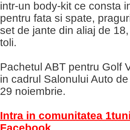
intr-un body-kit ce consta i
pentru fata si spate, praguri
set de jante din aliaj de 18
toli.
Pachetul ABT pentru Golf VI
in cadrul Salonului Auto de
29 noiembrie.
Intra in comunitatea 1tun
Facebook