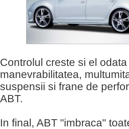
Controlul creste si el odata
manevrabilitatea, multumita
suspensii si frane de perfo
ABT.
In final, ABT "imbraca" toa