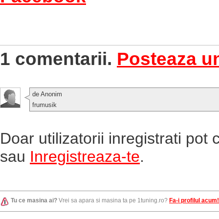
1 comentarii.
Posteaza u
de Anonim
frumusik
Doar utilizatorii inregistrati po
sau
Inregistreaza-te
.
Tu ce masina ai?
Vrei sa apara si masina ta pe 1tuning.ro?
Fa-i profilul acum!