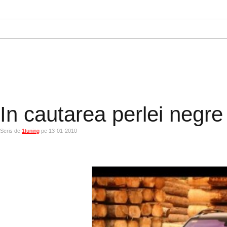
In cautarea perlei negre
Scris de
1tuning
pe 13-01-2010