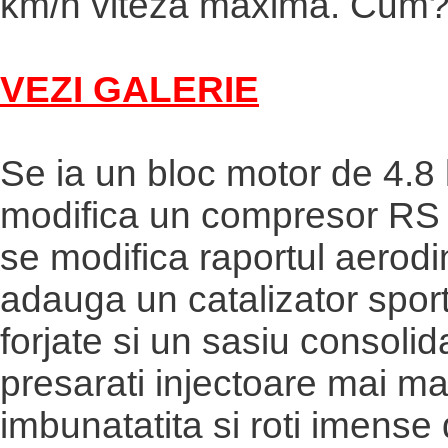
km/h viteza maxima. Cum? 
VEZI GALERIE
Se ia un bloc motor de 4.8 li
modifica un compresor RS I
se modifica raportul aerod
adauga un catalizator sport
forjate si un sasiu consolida
presarati injectoare mai mar
imbunatatita si roti imense