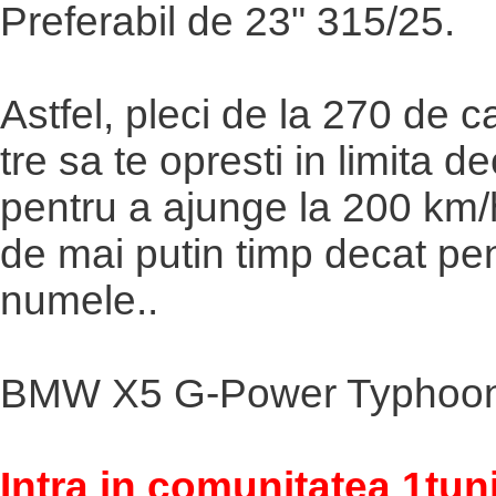
Preferabil de 23" 315/25.
Astfel, pleci de la 270 de ca
tre sa te opresti in limita de
pentru a ajunge la 200 km/
de mai putin timp decat pen
numele..
BMW X5 G-Power Typhoon 
Intra in comunitatea 1tun