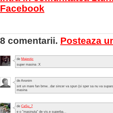
Facebook
8 comentarii.
Posteaza u
de
Majestic
super masina :X
de Anonim
snt un mare fan bmw...dar sincer va spun (si sper sa nu va suparati
masina
de
CaSu_7
e o "masinuta" de vis.e superba...