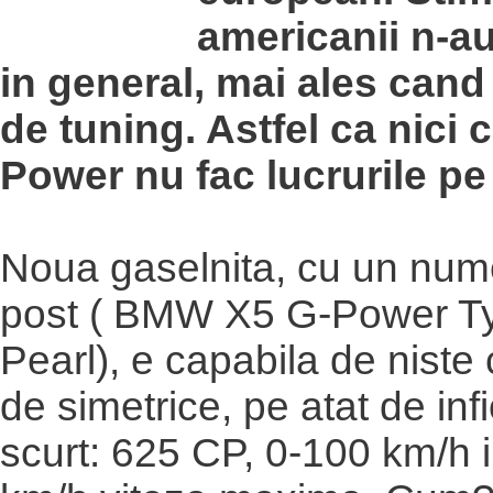
americanii n-au
in general, mai ales cand
de tuning. Astfel ca nici c
Power nu fac lucrurile pe
Noua gaselnita, cu un nume
post ( BMW X5 G-Power T
Pearl), e capabila de niste c
de simetrice, pe atat de inf
scurt: 625 CP, 0-100 km/h i