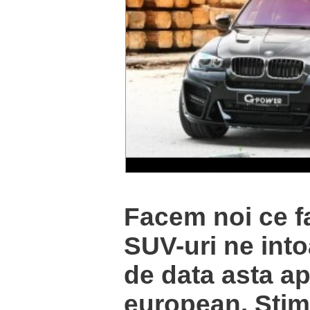
Facem noi ce fa
SUV-uri ne int
de data asta a
european. Stim 