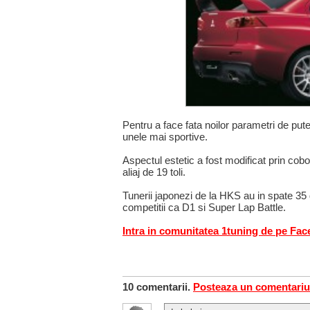
Pentru a face fata noilor parametri de puter
unele mai sportive.
Aspectul estetic a fost modificat prin cobor
aliaj de 19 toli.
Tunerii japonezi de la HKS au in spate 35
competitii ca D1 si Super Lap Battle.
Intra in comunitatea 1tuning de pe Fa
10 comentarii.
Posteaza un comentariu