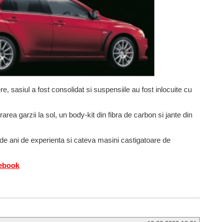
e, sasiul a fost consolidat si suspensiile au fost inlocuite cu
area garzii la sol, un body-kit din fibra de carbon si jante din
 de ani de experienta si cateva masini castigatoare de
cebook