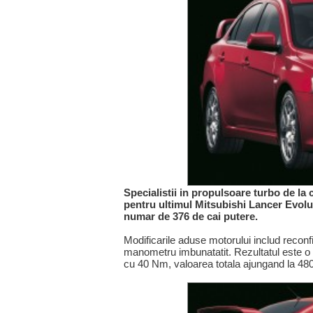
Specialistii in propulsoare turbo de l
pentru ultimul Mitsubishi Lancer Evolut
numar de 376 de cai putere.
Modificarile aduse motorului includ reconf
manometru imbunatatit. Rezultatul este o
cu 40 Nm, valoarea totala ajungand la 4