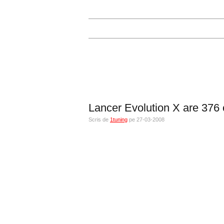
Lancer Evolution X are 376 
Scris de
1tuning
pe 27-03-2008