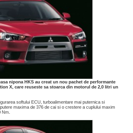
a casa nipona HKS au creat un nou pachet de performante
ion X, care reuseste sa stoarca din motorul de 2,0 litri un
igurarea softului ECU, turboalimentare mai puternica si
 putere maxima de 376 de cai si o crestere a cuplului maxim
80 Nm.