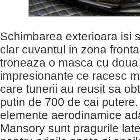
Schimbarea exterioara isi 
clar cuvantul in zona front
troneaza o masca cu doua 
impresionante ce racesc mo
care tunerii au reusit sa ob
putin de 700 de cai putere.
elemente aerodinamice ad
Mansory sunt pragurile late