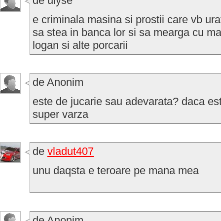
de ulyse
e criminala masina si prostii care vb ur
sa stea in banca lor si sa mearga cu mas
logan si alte porcarii
de Anonim
este de jucarie sau adevarata? daca es
super varza
de
vladut407
unu daqsta e teroare pe mana mea
de Anonim