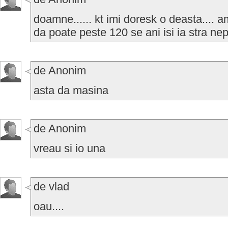
doamne...... kt imi doresk o deasta.... 
da poate peste 120 se ani isi ia stra ne
de Anonim
asta da masina
de Anonim
vreau si io una
de vlad
oau....