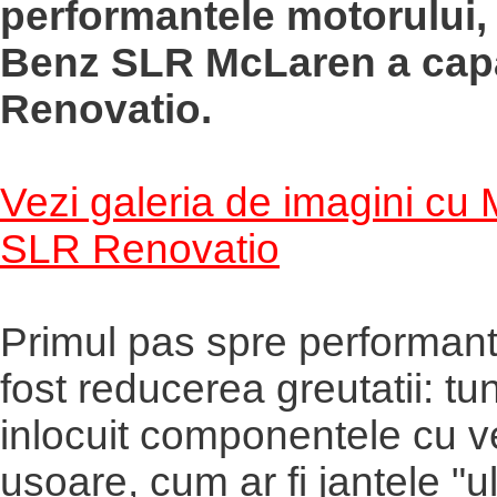
performantele motorului,
Benz SLR McLaren a cap
Renovatio.
Vezi galeria de imagini cu
SLR Renovatio
Primul pas spre performan
fost reducerea greutatii: tun
inlocuit componentele cu v
usoare, cum ar fi jantele "ul