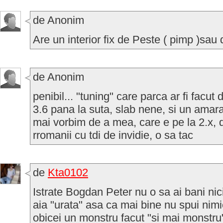
de Anonim
Are un interior fix de Peste ( pimp )sau
de Anonim
penibil... "tuning" care parca ar fi facut 
3.6 pana la suta, slab nene, si un amar
mai vorbim de a mea, care e pe la 2.x, 
rromanii cu tdi de invidie, o sa tac
de
Kta0102
Istrate Bogdan Peter nu o sa ai bani ni
aia "urata" asa ca mai bine nu spui nimic
obicei un monstru facut "si mai monstru"