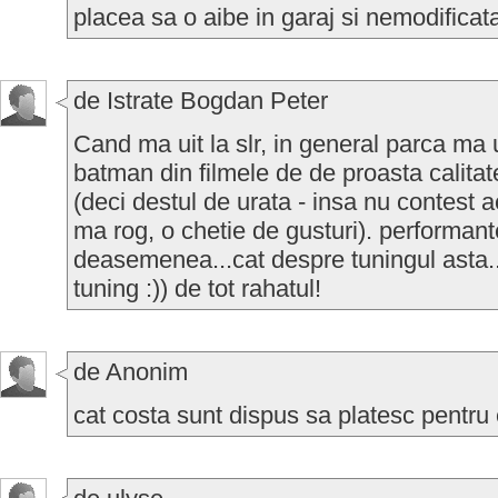
placea sa o aibe in garaj si nemodificat
de Istrate Bogdan Peter
Cand ma uit la slr, in general parca ma u
batman din filmele de de proasta calita
(deci destul de urata - insa nu contest a
ma rog, o chetie de gusturi). performant
deasemenea...cat despre tuningul asta.
tuning :)) de tot rahatul!
de Anonim
cat costa sunt dispus sa platesc pentru 