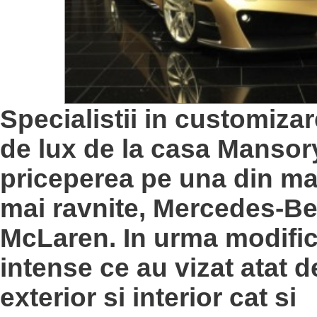
Specialistii in customiza
de lux de la casa Mansory
priceperea pe una din ma
mai ravnite, Mercedes-B
McLaren. In urma modific
intense ce au vizat atat 
exterior si interior cat si