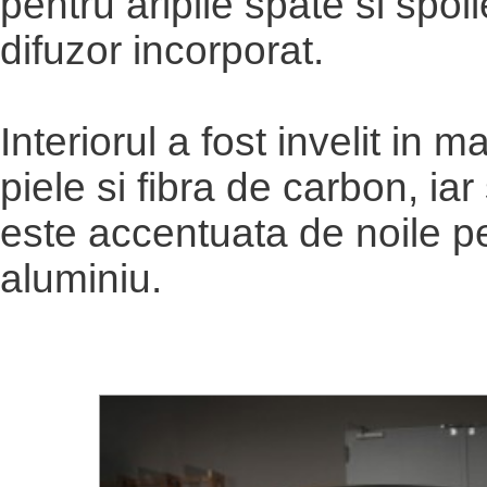
pentru aripile spate si spoi
difuzor incorporat.
Interiorul a fost invelit in m
piele si fibra de carbon, iar
este accentuata de noile p
aluminiu.