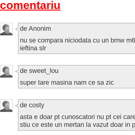
comentariu
de Anonim
nu se compara niciodata cu un bmw m6 g
ieftina slr
de sweet_lou
super tare masina nam ce sa zic
de costy
asta e doar pt cunoscatori nu pt cei car
stiu ce este un mertan la vazut doar in 