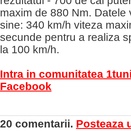
rezultatul - 700 de cai pute
maxim de 880 Nm. Datele 
sine: 340 km/h viteza maxi
secunde pentru a realiza sp
la 100 km/h.
Intra in comunitatea 1tun
Facebook
20 comentarii.
Posteaza 