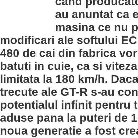
cand producato
au anuntat ca 
masina ce nu p
modificari ale softului EC
480 de cai din fabrica vo
batuti in cuie, ca si vite
limitata la 180 km/h. Daca
trecute ale GT-R s-au con
potentialul infinit pentru 
aduse pana la puteri de 1
noua generatie a fost cre