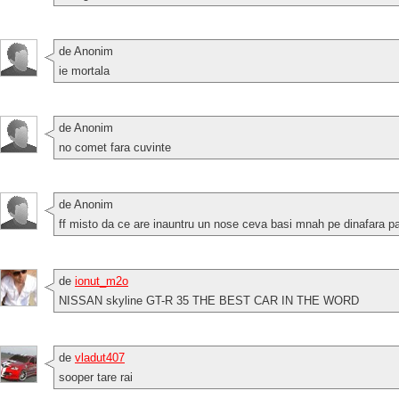
de Anonim
ie mortala
de Anonim
no comet fara cuvinte
de Anonim
ff misto da ce are inauntru un nose ceva basi mnah pe dinafara par
de
ionut_m2o
NISSAN skyline GT-R 35 THE BEST CAR IN THE WORD
de
vladut407
sooper tare rai