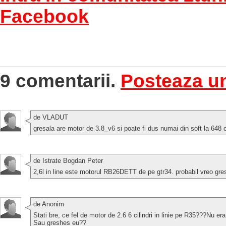
Facebook
9 comentarii.
Posteaza u
de VLADUT
gresala are motor de 3.8_v6 si poate fi dus numai din soft la 648
de Istrate Bogdan Peter
2,6l in line este motorul RB26DETT de pe gtr34. probabil vreo gres
de Anonim
Stati bre, ce fel de motor de 2.6 6 cilindri in linie pe R35???Nu er
Sau greshes eu??