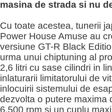
masina de strada si nu d
Cu toate acestea, tunerii j
Power House Amuse au cr
versiune GT-R Black Editio
urma unui chiptuning al pro
2,6 litri cu sase cilindri in li
inlaturarii limitatorului de vi
inlocuirii sistemului de es
dezvolta o putere maxima d
6.500 rpm si un cuplu ma