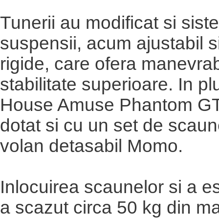
Tunerii au modificat si sist
suspensii, acum ajustabil si
rigide, care ofera manevrabi
stabilitate superioare. In p
House Amuse Phantom GT-
dotat si cu un set de scau
volan detasabil Momo.
Inlocuirea scaunelor si a 
a scazut circa 50 kg din m