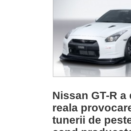
Nissan GT-R a 
reala provocar
tunerii de peste