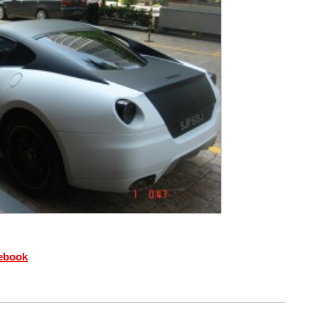
cebook