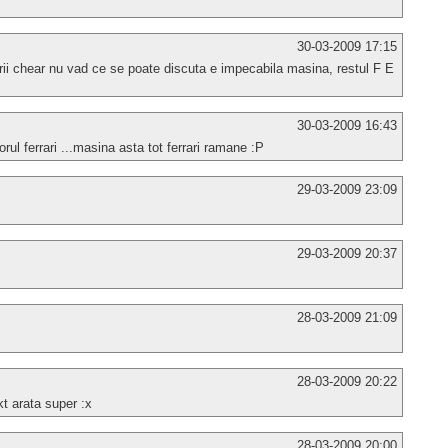
30-03-2009 17:15
ii chear nu vad ce se poate discuta e impecabila masina, restul F E
30-03-2009 16:43
rul ferrari ...masina asta tot ferrari ramane :P
29-03-2009 23:09
29-03-2009 20:37
28-03-2009 21:09
28-03-2009 20:22
kt arata super :x
28-03-2009 20:00