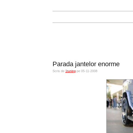
Parada jantelor enorme
Scris de
1tuning
pe 05-11-2008