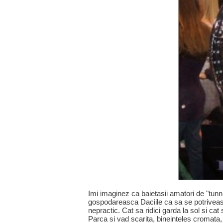
Imi imaginez ca baietasii amatori de "tu
gospodareasca Daciile ca sa se potriveasc
nepractic. Cat sa ridici garda la sol si ca
Parca si vad scarita, bineinteles cromata, 