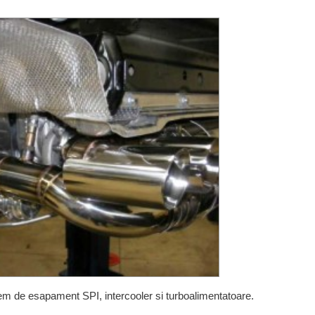
istem de esapament SPI, intercooler si turboalimentatoare.