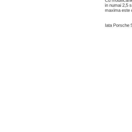
Cu modificari
in numai 2,5 s
maxima este 
Iata Porsche 