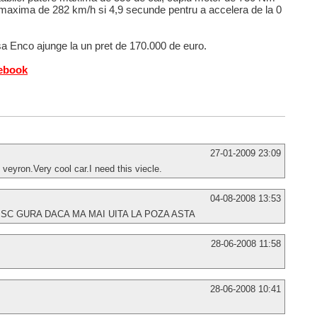
za maxima de 282 km/h si 4,9 secunde pentru a accelera de la 0
a Enco ajunge la un pret de 170.000 de euro.
cebook
27-01-2009 23:09
 veyron.Very cool car.I need this viecle.
04-08-2008 13:53
ISC GURA DACA MA MAI UITA LA POZA ASTA
28-06-2008 11:58
28-06-2008 10:41