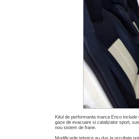
Kitul de performanta marca Enco include 
gaze de evacuare si catalizator sport, s
nou sistem de frane.
Modificarile tehnice au dus la rezultate 