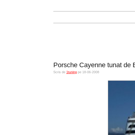
Porsche Cayenne tunat de E
Scris de
1tuning
pe 18-06-2008